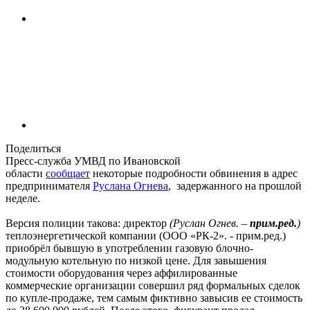
Поделиться
Пресс-служба УМВД по Ивановской
области
сообщает
некоторые подробности обвинения в адрес
предпринимателя
Руслана Огнева
, задержанного на прошлой
неделе.
Версия полиции такова: директор
(Руслан Огнев. –
прим.ред.
)
теплоэнергетической компании (ООО «РК-2». - прим.ред.)
приобрёл бывшую в употреблении газовую блочно-
модульную котельную по низкой цене. Для завышения
стоимости оборудования через аффилированные
коммерческие организации совершил ряд формальных сделок
по купле-продаже, тем самым фиктивно завысив ее стоимость