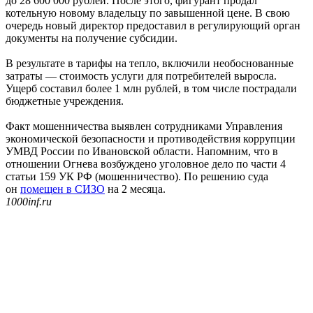
до 28 600 000 рублей. После этого, фигурант продал
котельную новому владельцу по завышенной цене. В свою
очередь новый директор предоставил в регулирующий орган
документы на получение субсидии.
В результате в тарифы на тепло, включили необоснованные
затраты — стоимость услуги для потребителей выросла.
Ущерб составил более 1 млн рублей, в том числе пострадали
бюджетные учреждения.
Факт мошенничества выявлен сотрудниками Управления
экономической безопасности и противодействия коррупции
УМВД России по Ивановской области. Напомним, что в
отношении Огнева возбуждено уголовное дело по части 4
статьи 159 УК РФ (мошенничество). По решению суда
он
помещен в СИЗО
на 2 месяца.
1000inf.ru