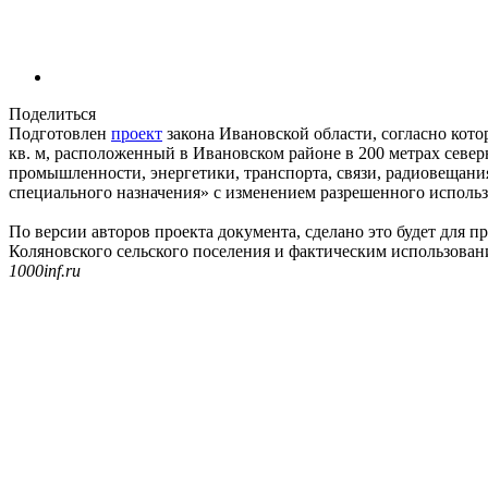
Поделиться
Подготовлен
проект
закона Ивановской области, согласно кот
кв. м, расположенный в Ивановском районе в 200 метрах северн
промышленности, энергетики, транспорта, связи, радиовещания
специального назначения» с изменением разрешенного использо
По версии авторов проекта документа, сделано это будет для 
Коляновского сельского поселения и фактическим использован
1000inf.ru