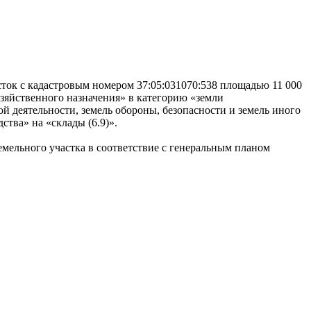
сток с кадастровым номером 37:05:031070:538 площадью 11 000
озяйственного назначения» в категорию «земли
й деятельности, земель обороны, безопасности и земель иного
тва» на «склады (6.9)».
земельного участка в соответствие с генеральным планом