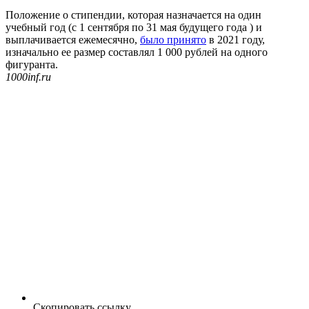
Положение о стипендии, которая назначается на один
учебный год (с 1 сентября по 31 мая будущего года ) и
выплачивается ежемесячно,
было принято
в 2021 году,
изначально ее размер составлял 1 000 рублей на одного
фигуранта.
1000inf.ru
Скопировать ссылку