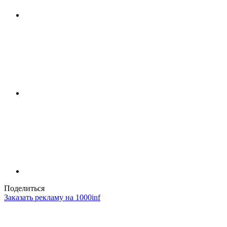
Поделиться
Заказать рекламу на 1000inf