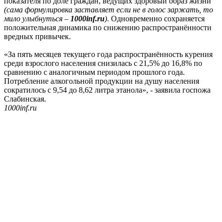
показателя по доле граждан, ведущих здоровый образ жизни
(сама формулировка заставляет если не в голос заржать, то
мило улыбнуться –
1000inf.ru
)
. Одновременно сохраняется
положительная динамика по снижению распространённости
вредных привычек.
«За пять месяцев текущего года распространённость курения
среди взрослого населения снизилась с 21,5% до 16,8% по
сравнению с аналогичным периодом прошлого года.
Потребление алкогольной продукции на душу населения
сократилось с 9,54 до 8,62 литра этанола», - заявила госпожа
Слабинская.
1000inf.ru