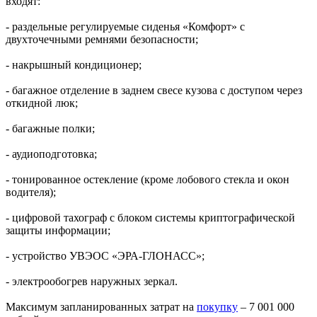
входят:
- раздельные регулируемые сиденья «Комфорт» с
двухточечными ремнями безопасности;
- накрышный кондиционер;
- багажное отделение в заднем свесе кузова с доступом через
откидной люк;
- багажные полки;
- аудиоподготовка;
- тонированное остекление (кроме лобового стекла и окон
водителя);
- цифровой тахограф с блоком системы криптографической
защиты информации;
- устройство УВЭОС «ЭРА-ГЛОНАСС»;
- электрообогрев наружных зеркал.
Максимум запланированных затрат на
покупку
– 7 001 000