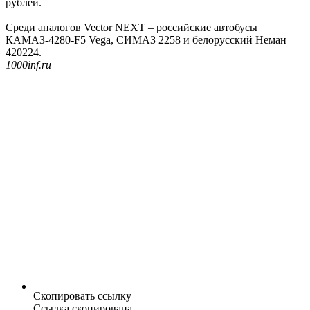
рублей.
Среди аналогов Vector NEXT – российские автобусы
КАМАЗ-4280-F5 Vega, СИМАЗ 2258 и белорусский Неман
420224.
1000inf.ru
Скопировать ссылку
Ссылка скопирована