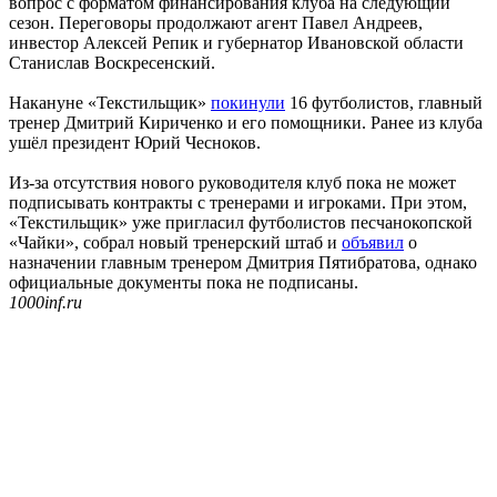
вопрос с форматом финансирования клуба на следующий
сезон. Переговоры продолжают агент Павел Андреев,
инвестор Алексей Репик и губернатор Ивановской области
Станислав Воскресенский.
Накануне «Текстильщик»
покинули
16 футболистов, главный
тренер Дмитрий Кириченко и его помощники. Ранее из клуба
ушёл президент Юрий Чесноков.
Из-за отсутствия нового руководителя клуб пока не может
подписывать контракты с тренерами и игроками. При этом,
«Текстильщик» уже пригласил футболистов песчанокопской
«Чайки», собрал новый тренерский штаб и
объявил
о
назначении главным тренером Дмитрия Пятибратова, однако
официальные документы пока не подписаны.
1000inf.ru