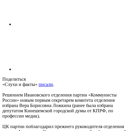
Поделиться
«Слухи и факты»
писали
.
Решением Ивановского отделения партии «Коммунисты
России» новым первым секретарем комитета отделения
избрана Вера Борисовна Ложкина (ранее была избрана
депутатом Кинешемской городской думы от КПРФ, по
профессии медик).
ЦК партии поблагодарил прежнего руководителя отделения