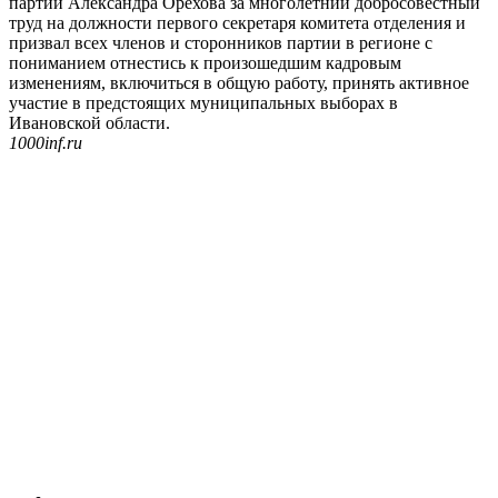
партии Александра Орехова за многолетний добросовестный
труд на должности первого секретаря комитета отделения и
призвал всех членов и сторонников партии в регионе с
пониманием отнестись к произошедшим кадровым
изменениям, включиться в общую работу, принять активное
участие в предстоящих муниципальных выборах в
Ивановской области.
1000inf.ru