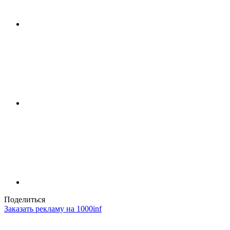
Поделиться
Заказать рекламу на 1000inf