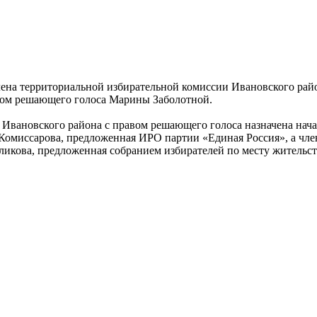
ена территориальной избирательной комиссии Ивановского рай
вом решающего голоса Марины Заболотной.
 Ивановского района с правом решающего голоса назначена нач
Комиссарова, предложенная ИРО партии «Единая Россия», а чл
ликова, предложенная собранием избирателей по месту жительст