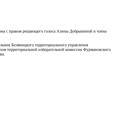
она с правом решающего голоса Алены Добрыниной и члена
альник Беляницкого территориального управления
еном территориальной избирательной комиссии Фурмановского
ва.