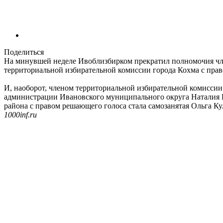
Поделиться
На минувшей неделе Ивоблизбирком прекратил полномочия чл
территориальной избирательной комиссии города Кохма с пра
И, наоборот, членом территориальной избирательной комиссии
администрации Ивановского муниципального округа Наталия 
района с правом решающего голоса стала самозанятая Ольга Ку
1000inf.ru