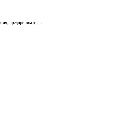
ович
, предприниматель.