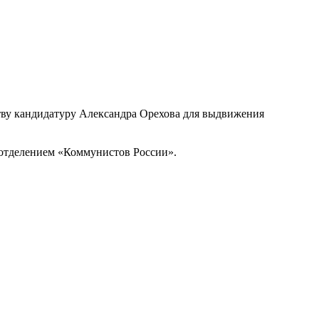
тву кандидатуру Александра Орехова для выдвижения
 отделением «Коммунистов России».