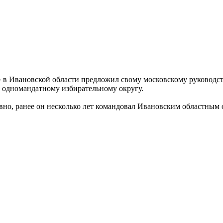
» в Ивановской области предложил свому московскому руководс
 одномандатному избирательному округу.
вно, ранее он несколько лет командовал Ивановским областным