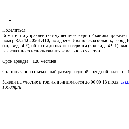
Поделиться
Комитет по управлению имуществом мэрии Иванова проведет н
номер 37:24:020561:410, по адресу: Ивановская область, город
(код вида 4.7), объекты дорожного сервиса (код вида 4.9.1), в
разрешенного использования земельного участка.
Срок аренды – 128 месяцев.
Стартовая цена (начальный размер годовой арендной платы) – 1
Заявки на участие в торгах принимаются до 00:00 13 июля,
аук
1000inf.ru