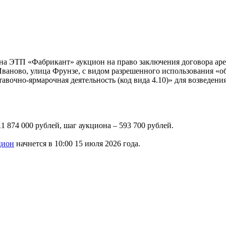
а ЭТП «Фабрикант» аукцион на право заключения договора арен
 Иваново, улица Фрунзе, с видом разрешенного использования «о
ыставочно-ярмарочная деятельность (код вида 4.10)» для возведен
1 874 000 рублей, шаг аукциона – 593 700 рублей.
цион
начнется в 10:00 15 июля 2026 года.