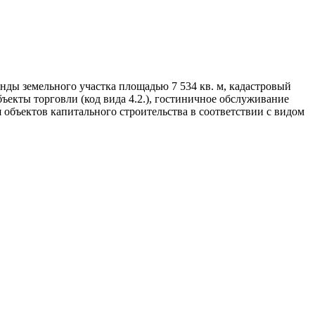
ды земельного участка площадью 7 534 кв. м, кадастровый
бъекты торговли (код вида 4.2.), гостиничное обслуживание
ия объектов капитального строительства в соответствии с видом