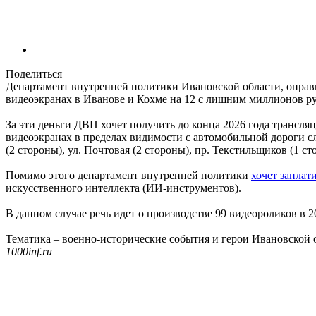
Поделиться
Департамент внутренней политики Ивановской области, опра
видеоэкранах в Иванове и Кохме на 12 с лишним миллионов р
За эти деньги ДВП хочет получить до конца 2026 года трансляц
видеоэкранах в пределах видимости с автомобильной дороги сле
(2 стороны), ул. Почтовая (2 стороны), пр. Текстильщиков (1 ст
Помимо этого департамент внутренней политики
хочет заплат
искусственного интеллекта (ИИ-инструментов).
В данном случае речь идет о производстве 99 видеороликов в 2026
Тематика – военно-исторические события и герои Ивановской о
1000inf.ru