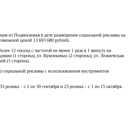
ым из Подмосковья в деле размещения социальной рекламы на
возможной ценой 13 693 680 рублей.
лее 12 секунд с частотой не менее 1 раза в 1 минуту на
рмии (1 сторона), ул. Куконковых (2 стороны), ул. Лежневская
ой (1 сторона).
ов) социальной рекламы с использованием инструментов
3 ролика – с 1 по 30 сентября и 23 ролика – с 1 по 15 октября.