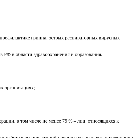
 профилактике гриппа, острых респираторных вирусных
в РФ в области здравоохранения и образования.
их организациях;
рации, в том числе не менее 75 % – лиц, относящихся к
к работе в осенне-зимний период года, включая поддержание