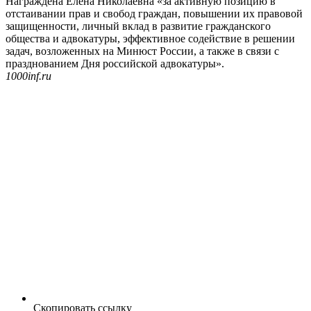
Награждена Елена Николаевна «за активную позицию в
отстаивании прав и свобод граждан, повышении их правовой
защищенности, личный вклад в развитие гражданского
общества и адвокатуры, эффективное содействие в решении
задач, возложенных на Минюст России, а также в связи с
празднованием Дня российской адвокатуры».
1000inf.ru
Скопировать ссылку