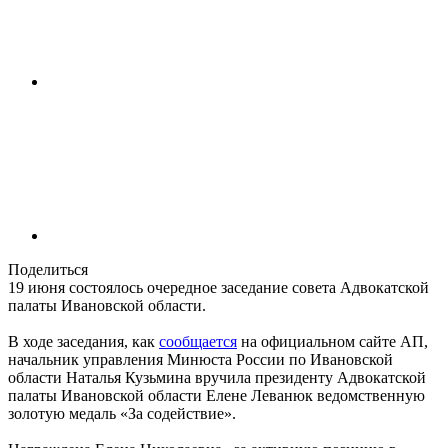
Поделиться
19 июня состоялось очередное заседание cовета Адвокатской
палаты Ивановской области.
В ходе заседания, как
сообщается
на официальном сайте АП,
начальник управления Минюста России по Ивановской
области Наталья Кузьмина вручила президенту Адвокатской
палаты Ивановской области Елене Леванюк ведомственную
золотую медаль «За содействие».