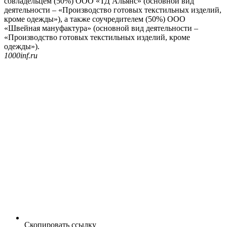
совладельцем (50%) ООО «ТД Альянс» (основной вид
деятельности – «Производство готовых текстильных изделий,
кроме одежды»), а также соучредителем (50%) ООО
«Швейная мануфактура» (основной вид деятельности –
«Производство готовых текстильных изделий, кроме
одежды»).
1000inf.ru
Скопировать ссылку