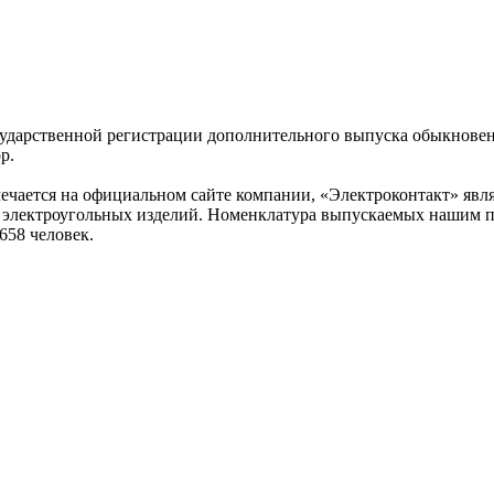
осударственной регистрации дополнительного выпуска обыкнове
р.
мечается на официальном сайте компании, «Электроконтакт» яв
и электроугольных изделий. Номенклатура выпускаемых нашим п
658 человек.