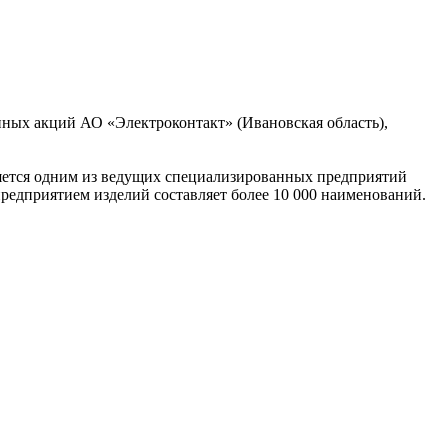
нных акций АО «Электроконтакт» (Ивановская область),
ляется одним из ведущих специализированных предприятий
редприятием изделий составляет более 10 000 наименований.