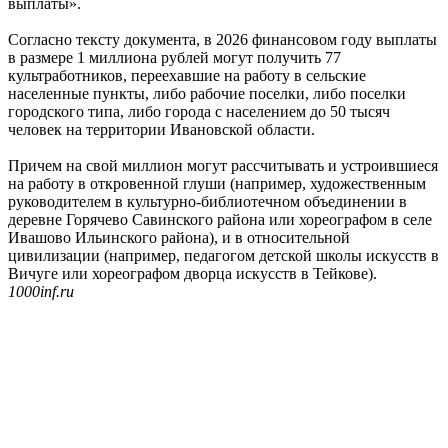
выплаты».
Согласно тексту документа, в 2026 финансовом году выплаты
в размере 1 миллиона рублей могут получить 77
культработников, переехавшие на работу в сельские
населенные пункты, либо рабочие поселки, либо поселки
городского типа, либо города с населением до 50 тысяч
человек на территории Ивановской области.
Причем на свой миллион могут рассчитывать и устроившиеся
на работу в откровенной глуши (например, художественным
руководителем в культурно-библиотечном объединении в
деревне Горячево Савинского района или хореографом в селе
Ивашово Ильинского района), и в относительной
цивилизации (например, педагогом детской школы искусств в
Вичуге или хореографом дворца искусств в Тейкове).
1000inf.ru