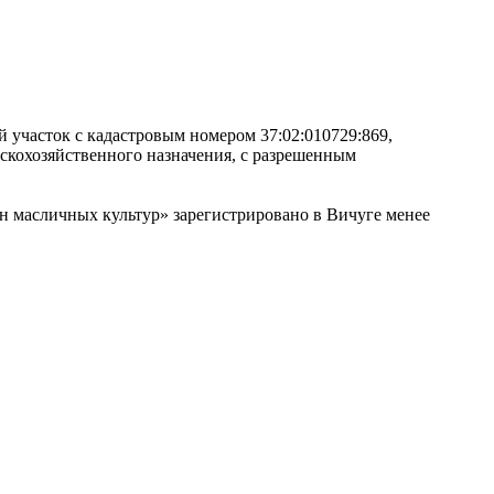
й участок с кадастровым номером 37:02:010729:869,
льскохозяйственного назначения, с разрешенным
н масличных культур» зарегистрировано в Вичуге менее