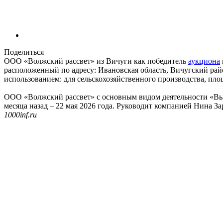
Поделиться
ООО «Волжский рассвет» из Вичуги как победитель
аукциона
расположенный по адресу: Ивановская область, Вичугский райо
использованием: для сельскохозяйственного производства, площ
ООО «Волжский рассвет» с основным видом деятельности «Выр
месяца назад – 22 мая 2026 года. Руководит компанией Нина За
1000inf.ru