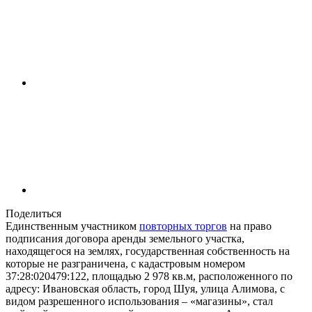
Поделиться
Единственным участником
повторных торгов
на право
подписания договора аренды земельного участка,
находящегося на землях, государственная собственность на
которые не разграничена, с кадастровым номером
37:28:020479:122, площадью 2 978 кв.м, расположенного по
адресу: Ивановская область, город Шуя, улица Алимова, с
видом разрешенного использования – «магазины», стал