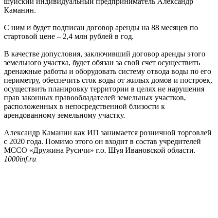
шуйский индивидуальный предприниматель Александр
Каманин.
С ним и будет подписан договор аренды на 88 месяцев по
стартовой цене – 2,4 млн рублей в год.
В качестве допусловия, заключивший договор аренды этого
земельного участка, будет обязан за свой счет осуществить
дренажные работы и оборудовать систему отвода воды по его
периметру, обеспечить сток воды от жилых домов и построек,
осуществить планировку территории в целях не нарушения
прав законных правообладателей земельных участков,
расположенных в непосредственной близости к
арендованному земельному участку.
Александр Каманин как ИП занимается розничной торговлей
с 2020 года. Помимо этого он входит в состав учредителей
МССО «Дружина Русичи» г.о. Шуя Ивановской области.
1000inf.ru