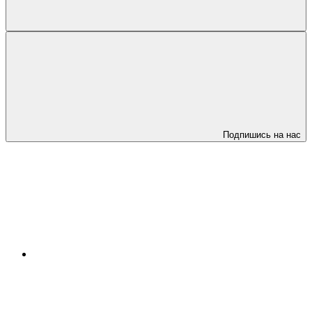
Подпишись на нас