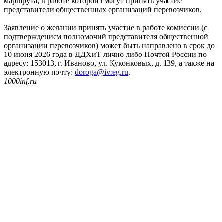
маршрута, в работе которой смогут принять участие
представители общественных организаций перевозчиков.
Заявление о желании принять участие в работе комиссии (с
подтверждением полномочий представителя общественной
организации перевозчиков) может быть направлено в срок до
10 июня 2026 года в ДДХиТ лично либо Почтой России по
адресу: 153013, г. Иваново, ул. Куконковых, д. 139, а также на
электронную почту:
doroga@ivreg.ru
.
1000inf.ru