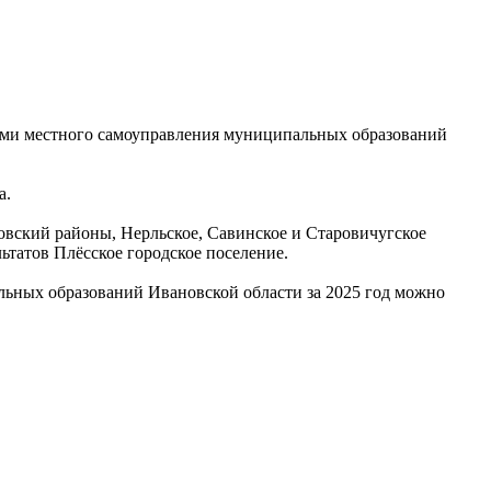
ми местного самоуправления муниципальных образований
а.
овский районы, Нерльское, Савинское и Старовичугское
ьтатов Плёсское городское поселение.
льных образований Ивановской области за 2025 год можно