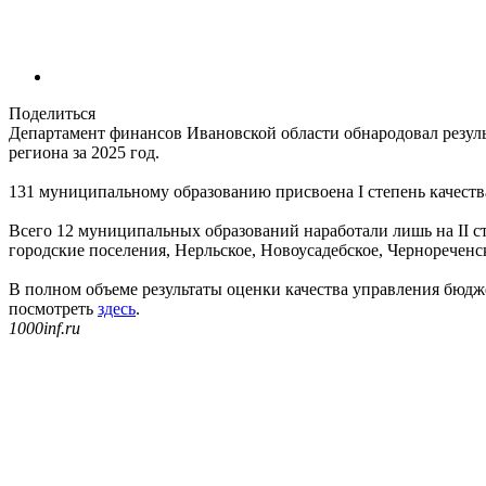
Поделиться
Департамент финансов Ивановской области обнародовал резул
региона за 2025 год.
131 муниципальному образованию присвоена I степень качест
Всего 12 муниципальных образований наработали лишь на II с
городские поселения, Нерльское, Новоусадебское, Чернореченс
В полном объеме результаты оценки качества управления бюд
посмотреть
здесь
.
1000inf.ru