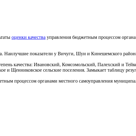
ьтаты
оценки качества
управления бюджетным процессом органа
ва. Наилучшие показатели у Вичуги, Шуи и Кинешемского район
тепень качества: Ивановский, Комсомольский, Палехский и Тейк
кое и Щенниковское сельские поселения. Замыкает таблицу резул
жетным процессом органами местного самоуправления муниципа