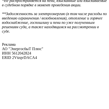
*Не распространяется на пени, взысканные или взыскиваемые
в судебном порядке в момент проведения акции.
**Задолженность за электроэнергию (в том числе расходы по
введению ограничения / возобновления), отопление и горячее
водоснабжение, госпошлину и пени по уже полученным
решениям суда, а также находящимся на рассмотрении в
суде.
Реклама
АО "ЭнергосбыТ Плюс"
ИНН 5612042824
ERID 2VtzqvDACA4