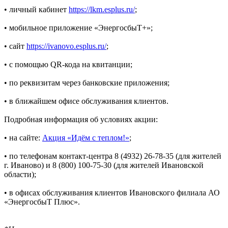
• личный кабинет
https://lkm.esplus.ru/
;
• мобильное приложение «ЭнергосбыТ+»;
• сайт
https://ivanovo.esplus.ru/
;
• с помощью QR-кода на квитанции;
• по реквизитам через банковские приложения;
• в ближайшем офисе обслуживания клиентов.
Подробная информация об условиях акции:
• на сайте:
Акция «Идём с теплом!»
;
• по телефонам контакт-центра 8 (4932) 26-78-35 (для жителей
г. Иваново) и 8 (800) 100-75-30 (для жителей Ивановской
области);
• в офисах обслуживания клиентов Ивановского филиала АО
«ЭнергосбыТ Плюс».