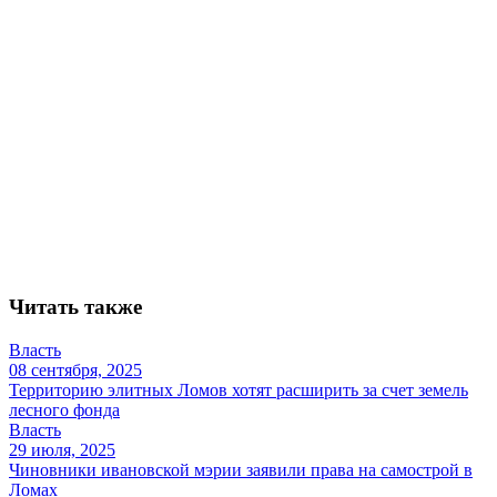
Читать также
Власть
08 сентября, 2025
Территорию элитных Ломов хотят расширить за счет земель
лесного фонда
Власть
29 июля, 2025
Чиновники ивановской мэрии заявили права на самострой в
Ломах