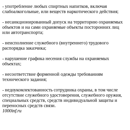
- употребление любых спиртных напитков, включая
слабоалкогольные, или веществ наркотического действия;
- несанкционированный допуск на территорию охраняемых
объектов и на сами охраняемые объекты посторонних лиц
или автотранспорта;
- неисполнение служебного (внутреннего) трудового
распорядка заказчика;
- нарушение графика несения службы на охраняемых
объектах;
- несоответствие форменной одежды требованиям
технического задания;
- недоукомлектованность сотрудника охраны, в том числе
отсутствие служебного удостоверения, служебного оружия,
специальных средств, средств индивидуальной защиты и
переносных средств связи.
1000inf.ru