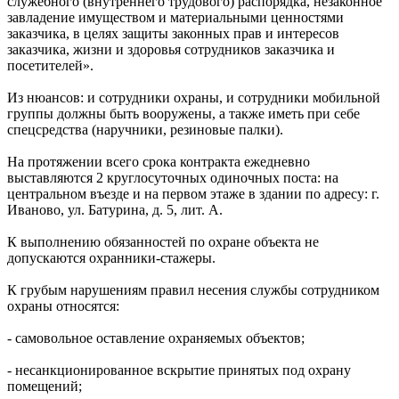
служебного (внутреннего трудового) распорядка, незаконное
завладение имуществом и материальными ценностями
заказчика, в целях защиты законных прав и интересов
заказчика, жизни и здоровья сотрудников заказчика и
посетителей».
Из нюансов: и сотрудники охраны, и сотрудники мобильной
группы должны быть вооружены, а также иметь при себе
спецсредства (наручники, резиновые палки).
На протяжении всего срока контракта ежедневно
выставляются 2 круглосуточных одиночных поста: на
центральном въезде и на первом этаже в здании по адресу: г.
Иваново, ул. Батурина, д. 5, лит. А.
К выполнению обязанностей по охране объекта не
допускаются охранники-стажеры.
К грубым нарушениям правил несения службы сотрудником
охраны относятся:
- самовольное оставление охраняемых объектов;
- несанкционированное вскрытие принятых под охрану
помещений;