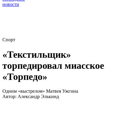
новости
Спорт
«Текстильщик»
торпедировал миасское
«Торпедо»
Одним «выстрелом» Матвея Ужгина
Автор:
Александр Элькинд