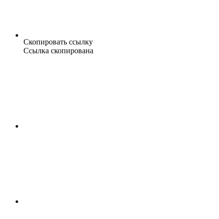
Скопировать ссылку
Ссылка скопирована