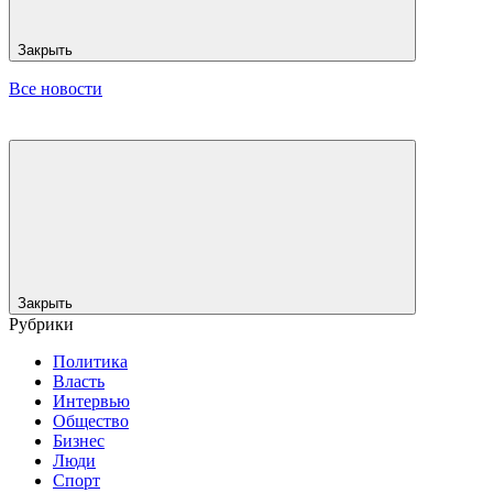
Закрыть
Все новости
Закрыть
Рубрики
Политика
Власть
Интервью
Общество
Бизнес
Люди
Спорт