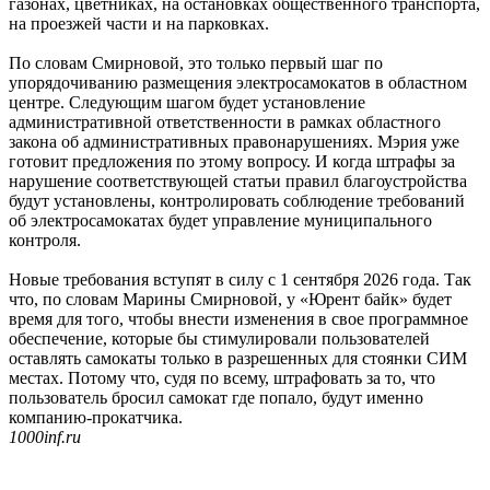
газонах, цветниках, на остановках общественного транспорта,
на проезжей части и на парковках.
По словам Смирновой, это только первый шаг по
упорядочиванию размещения электросамокатов в областном
центре. Следующим шагом будет установление
административной ответственности в рамках областного
закона об административных правонарушениях. Мэрия уже
готовит предложения по этому вопросу. И когда штрафы за
нарушение соответствующей статьи правил благоустройства
будут установлены, контролировать соблюдение требований
об электросамокатах будет управление муниципального
контроля.
Новые требования вступят в силу с 1 сентября 2026 года. Так
что, по словам Марины Смирновой, у «Юрент байк» будет
время для того, чтобы внести изменения в свое программное
обеспечение, которые бы стимулировали пользователей
оставлять самокаты только в разрешенных для стоянки СИМ
местах. Потому что, судя по всему, штрафовать за то, что
пользователь бросил самокат где попало, будут именно
компанию-прокатчика.
1000inf.ru