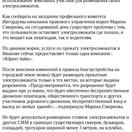
использование земельных участков для размещения своих
электросамокатов.
Как сообщила на заседании профильного комитета
Ивгордумы начальник правового управления мэрии Марина
Смирнова, на сегодняшний день существует проблема с тем,
что пользователи оставляют электросамокаты где попало, и
это мешает как пешеходам, так и водителям.
По данным мэрии, услуги по прокату электросамокатов в
Иванове сейчас предоставляет только одна компания -
«Юрент байк».
После внесения изменений в правила благоустройства на
городской земле можно будет размещать прокатные
электросамокаты только в тех местах, на которые выданы
разрешения. «Предусматривается, что разрешение будет
выдано при условии, что будет обеспечено беспрепятственное
движение пешеходов, общественного транспорта и других
участников дорожного движения, беспрепятственный вход и
выход из любых зданий», - подчеркнула Марина Смирнова.
Не будет допускаться размещение стоянок электросамокатов и
других СИМ в границах существующих скверов, бульваров,
площадей, тротуаров шириной менее 3 метров, на клумбах,