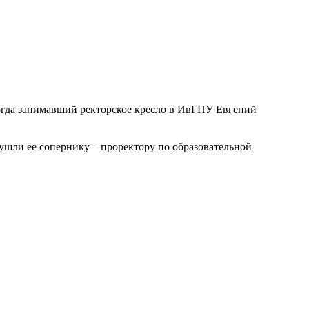
когда занимавший ректорское кресло в ИвГПУ Евгений
ушли ее сопернику – проректору по образовательной