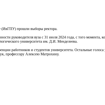
е (ИвГПУ) прошли выборы ректора.
ости руководителя вуза с 31 июля 2024 года, с того момента, 
логического университета им. Д.И. Менделеева.
ренции работников и студентов университета. Остальные голоса 
аук, профессору Алексею Матрохину.