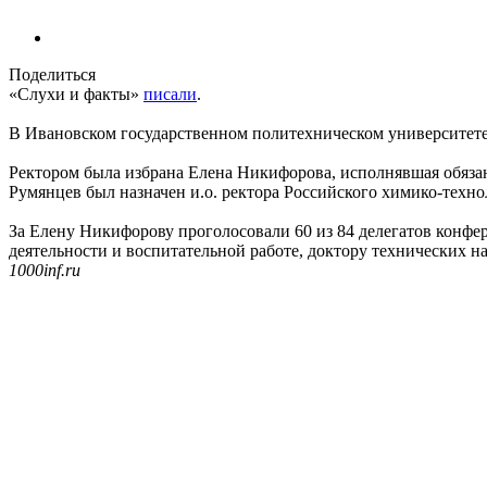
Поделиться
«Слухи и факты»
писали
.
В Ивановском государственном политехническом университет
Ректором была избрана Елена Никифорова, исполнявшая обязанн
Румянцев был назначен и.о. ректора Российского химико-техно
За Елену Никифорову проголосовали 60 из 84 делегатов конфе
деятельности и воспитательной работе, доктору технических н
1000inf.ru