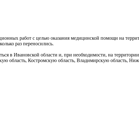
ионных работ с целью оказания медицинской помощи на террит
колько раз переносились.
ься в Ивановской области и, при необходимости, на территории
скую область, Костромскую область, Владимирскую область, Ниж