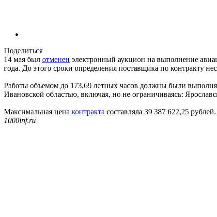
Поделиться
14 мая был
отменен
электронный аукцион на выполнение авиац
года. До этого сроки определения поставщика по контракту нес
Работы объемом до 173,69 летных часов должны были выполнят
Ивановской областью, включая, но не ограничиваясь: Ярослав
Максимальная цена
контракта
составляла 39 387 622,25 рублей.
1000inf.ru