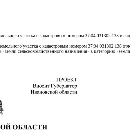
мельного участка с кадастровым номером 37:04:031302:138 из о
емельного участка с кадастровым номером 37:04:031302:138 (пло
 «земли сельскохозяйственного назначения» в категорию «земли