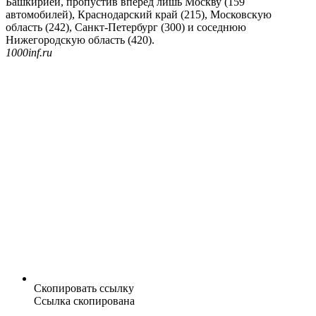
Башкирией, пропустив вперед лишь Москву (159
автомобилей), Краснодарский край (215), Московскую
область (242), Санкт-Петербург (300) и соседнюю
Нижегородскую область (420).
1000inf.ru
Скопировать ссылку
Ссылка скопирована