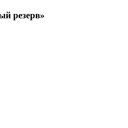
ый резерв»