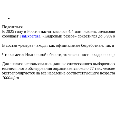
Поделиться
В 2025 году в России насчитывалось 4,4 млн человек, желающих
сообщает
FinExpertiza
. «Кадровый резерв» сократился до 5,9% 
В состав «резерва» входят как официальные безработные, так и
Что касается Ивановской области, то численность «кадрового р
Для анализа использовались данные ежемесячного выборочного 
ежемесячного обследования опрашивается около 77 тыс. челове
экстраполируются на все население соответствующего возраста
1000inf.ru