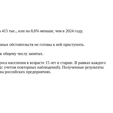
415 тыс., или на 8,6% меньше, чем в 2024 году,
ичных обстоятельств не готовы к ней приступить.
 к общему числу занятых.
са населения в возрасте 15 лет и старше. В рамках каждого
ю (с учетом повторных наблюдений). Полученные результаты
 на российских предприятиях.