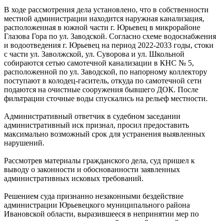
В ходе рассмотрения дела установлено, что в собственности
местной администрации находится наружная канализация,
расположенная в южной части г. Юрьевец в микрорайоне
Глазова Гора по ул. Заводской. Согласно схеме водоснабжения
и водоотведения г. Юрьевец на период 2022-2033 годы, стоки
с части ул. Заволжской, ул. Суворова и ул. Школьной
собираются сетью самотечной канализации в КНС № 5,
расположенной по ул. Заводской, по напорному коллектору
поступают в колодец-гаситель, откуда по самотечной сети
подаются на очистные сооружения бывшего ДОК. После
фильтрации сточные воды спускались на рельеф местности.
Административный ответчик в судебном заседании
административный иск признал, просил предоставить
максимально возможный срок для устранения выявленных
нарушений.
Рассмотрев материалы гражданского дела, суд пришел к
выводу о законности и обоснованности заявленных
административных исковых требований.
Решением суда признанно незаконными бездействие
администрации Юрьевецкого муниципального района
Ивановской области, выразившееся в непринятии мер по