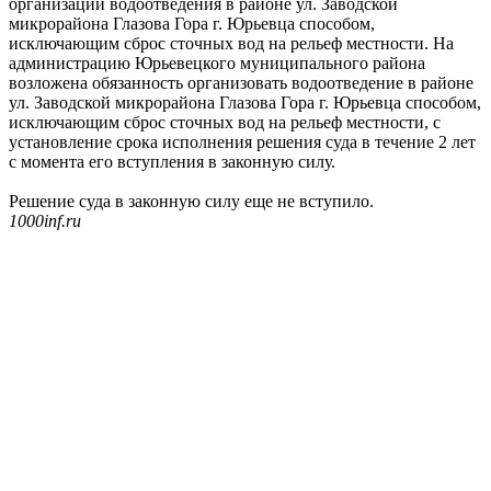
организации водоотведения в районе ул. Заводской
микрорайона Глазова Гора г. Юрьевца способом,
исключающим сброс сточных вод на рельеф местности. На
администрацию Юрьевецкого муниципального района
возложена обязанность организовать водоотведение в районе
ул. Заводской микрорайона Глазова Гора г. Юрьевца способом,
исключающим сброс сточных вод на рельеф местности, с
установление срока исполнения решения суда в течение 2 лет
с момента его вступления в законную силу.
Решение суда в законную силу еще не вступило.
1000inf.ru