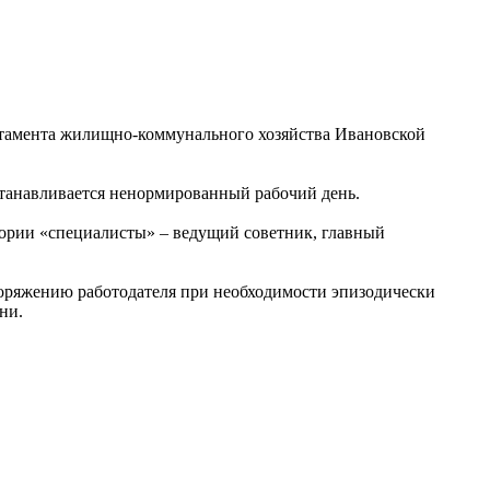
тамента жилищно-коммунального хозяйства Ивановской
танавливается ненормированный рабочий день.
егории «специалисты» – ведущий советник, главный
поряжению работодателя при необходимости эпизодически
ни.