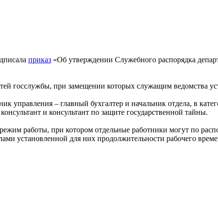
одписала
приказ
«Об утверждении Служебного распорядка депар
стей госслужбы, при замещении которых служащим ведомства ус
ник управления – главный бухгалтер и начальник отдела, в кат
 консультант и консультант по защите государственной тайны.
 режим работы, при котором отдельные работники могут по рас
лами установленной для них продолжительности рабочего време