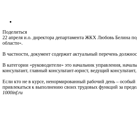
Поделиться
22 апреля и.о. директора департамента ЖКХ Любовь Белина п
области».
В частности, документ содержит актуальный перечень должно
В категории «руководители» это начальник управления, началь
консультант, главный консультант-юрист, ведущий консультант,
Если кто не в курсе, ненормированный рабочий день – особый
привлекаться к выполнению своих трудовых функций за преде
1000inf.ru