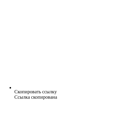
Скопировать ссылку
Ссылка скопирована