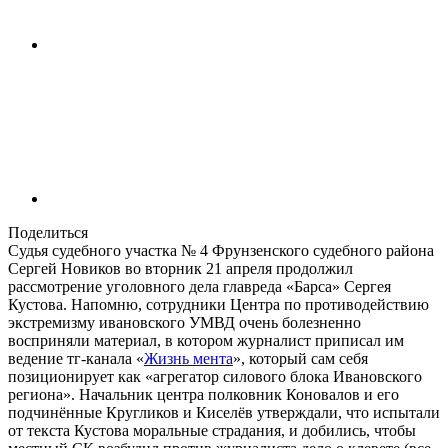
Поделиться
Судья судебного участка № 4 Фрунзенского судебного района
Сергей Новиков во вторник 21 апреля продолжил
рассмотрение уголовного дела главреда «Барса» Сергея
Кустова. Напомню, сотрудники Центра по противодействию
экстремизму ивановского УМВД очень болезненно
восприняли материал, в котором журналист приписал им
ведение тг-канала «
Жизнь мента
», который сам себя
позиционирует как «агрегатор силового блока Ивановского
региона». Начальник центра полковник Коновалов и его
подчинённые Кругликов и Киселёв утверждали, что испытали
от текста Кустова моральные страдания, и добились, чтобы