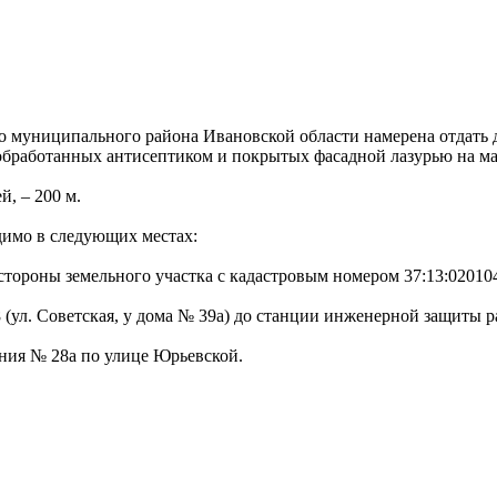
 муниципального района Ивановской области намерена отдать 
обработанных антисептиком и покрытых фасадной лазурью на ма
, – 200 м.
димо в следующих местах:
 стороны земельного участка с кадастровым номером 37:13:020104
68 (ул. Советская, у дома № 39а) до станции инженерной защиты
ания № 28а по улице Юрьевской.