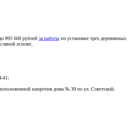
до 995 600 рублей
за работы
по установке трех деревянных
сляной основе.
:41;
 расположенной напротив дома № 39 по ул. Советской;