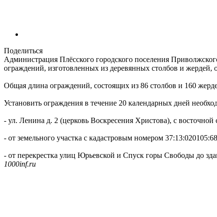
Поделиться
Администрация Плёсского городского поселения Приволжского
ограждений, изготовленных из деревянных столбов и жердей, 
Общая длина ограждений, состоящих из 86 столбов и 160 жердей
Установить ограждения в течение 20 календарных дней необхо
- ул. Ленина д. 2 (церковь Воскресения Христова), с восточной
- от земельного участка с кадастровым номером 37:13:020105:
- от перекрестка улиц Юрьевской и Спуск горы Свободы до зд
1000inf.ru