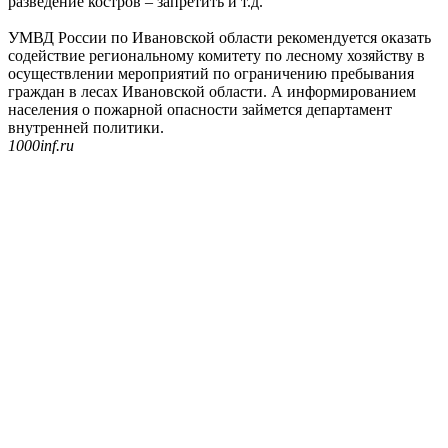
разведение костров – запретить и т.д.
УМВД России по Ивановской области рекомендуется оказать
содействие региональному комитету по лесному хозяйству в
осуществлении мероприятий по ограничению пребывания
граждан в лесах Ивановской области. А информированием
населения о пожарной опасности займется департамент
внутренней политики.
1000inf.ru