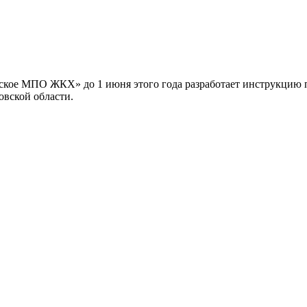
ое МПО ЖКХ» до 1 июня этого года разработает инструкцию по
овской области.