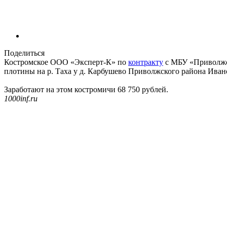
Поделиться
Костромское ООО «Эксперт-К» по
контракту
с МБУ «Приволжск
плотины на р. Таха у д. Карбушево Приволжского района Иван
Заработают на этом костромичи 68 750 рублей.
1000inf.ru