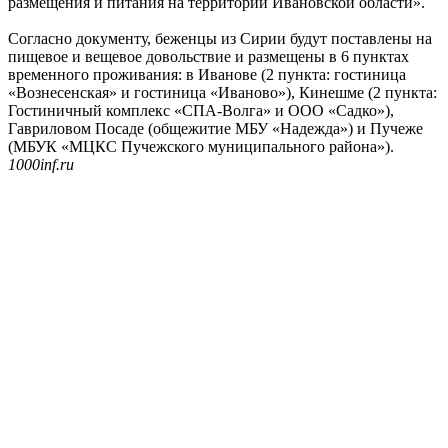
размещения и питания на территории Ивановской области».
Согласно документу, беженцы из Сирии будут поставлены на
пищевое и вещевое довольствие и размещены в 6 пунктах
временного проживания: в Иванове (2 пункта: гостиница
«Вознесенская» и гостиница «Иваново»), Кинешме (2 пункта:
Гостиничный комплекс «СПА-Волга» и ООО «Садко»),
Гавриловом Посаде (общежитие МБУ «Надежда») и Пучеже
(МБУК «МЦКС Пучежского муниципального района»).
1000inf.ru