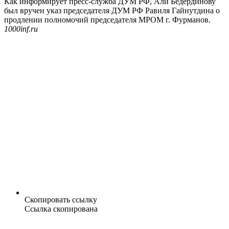
Как информирует пресс-служба ДУМ РФ, Али Бедердинову
был вручен указ председателя ДУМ РФ Равиля Гайнутдина о
продлении полномочий председателя МРОМ г. Фурманов.
1000inf.ru
Скопировать ссылку
Ссылка скопирована