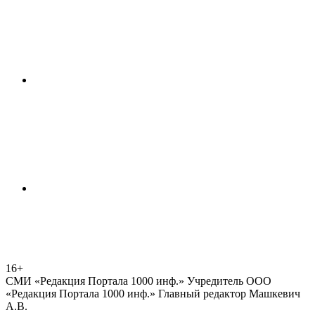
16+
СМИ «Редакция Портала 1000 инф.» Учредитель ООО
«Редакция Портала 1000 инф.» Главный редактор Машкевич
А.В.