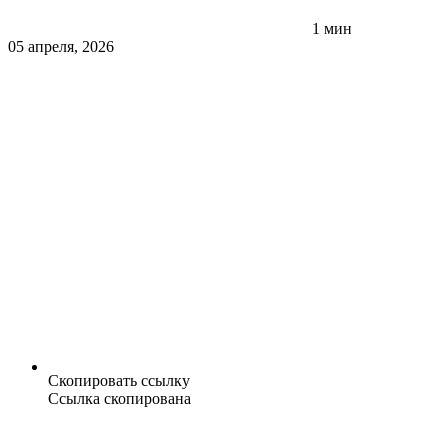
1 мин
05 апреля, 2026
Скопировать ссылку
Ссылка скопирована