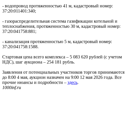
- водопровод протяженностью 41 м, кадастровый номер:
37:20:011401:340;
- газораспределительная система газификации котельной и
теплоснабжения, протяженностью 30 м, кадастровый номер:
37:20:041758:881;
- канализация протяженностью 5 м, кадастровый номер:
37:20:041758:1588.
Стартовая цена всего комплекса – 5 083 620 рублей (с учетом
НДС), шаг аукциона – 254 181 рубль.
Заявления от потенциальных участников торгов принимаются
до 8:00 4 мая, аукцион назначен на 9:00 12 мая 2026 года. Все
прочие нюансы и подробности –
здесь
.
1000inf.ru