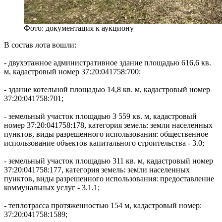
Фото: документация к аукциону
В состав лота вошли:
- двухэтажное административное здание площадью 616,6 кв.
м, кадастровый номер 37:20:041758:700;
- здание котельной площадью 14,8 кв. м, кадастровый номер
37:20:041758:701;
- земельный участок площадью 3 559 кв. м, кадастровый
номер 37:20:041758:178, категория земель: земли населенных
пунктов, виды разрешенного использования: общественное
использование объектов капитального строительства - 3.0;
- земельный участок площадью 311 кв. м, кадастровый номер
37:20:041758:177, категория земель: земли населенных
пунктов, виды разрешенного использования: предоставление
коммунальных услуг - 3.1.1;
- теплотрасса протяженностью 154 м, кадастровый номер:
37:20:041758:1589;