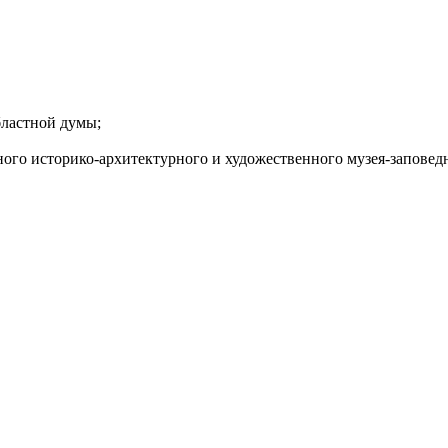
бластной думы;
ного историко-архитектурного и художественного музея-заповед