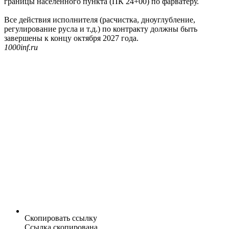
границы населенного пункта (ПК 24+00) по фарватеру.
Все действия исполнителя (расчистка, дноуглубление,
регулирование русла и т.д.) по контракту должны быть
завершены к концу октября 2027 года.
1000inf.ru
Скопировать ссылку
Ссылка скопирована