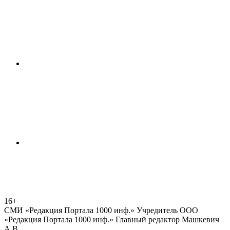
16+
СМИ «Редакция Портала 1000 инф.» Учредитель ООО
«Редакция Портала 1000 инф.» Главный редактор Машкевич
А.В.