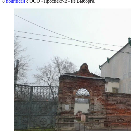
8
подписан
с ООО «Проспект-В» из Выборга.