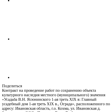
Поделиться
Контракт на проведение работ по сохранению объекта
культурного наследия местного (муниципального) значения
«Усадьба В.Н. Ясюнинского 1-ая треть XIX в: Главный
усадебный дом 1-ая треть XIX в., Ограда», расположенного по
адресу: Ивановская область, г.о. Кохма, ул. Ивановская д.