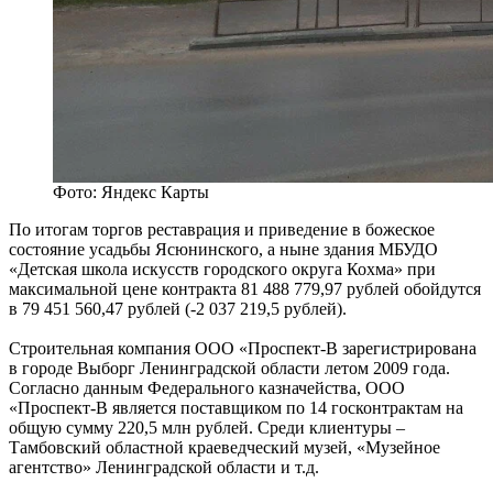
Фото: Яндекс Карты
По итогам торгов реставрация и приведение в божеское
состояние усадьбы Ясюнинского, а ныне здания МБУДО
«Детская школа искусств городского округа Кохма» при
максимальной цене контракта 81 488 779,97 рублей обойдутся
в 79 451 560,47 рублей (-2 037 219,5 рублей).
Строительная компания ООО «Проспект-В зарегистрирована
в городе Выборг Ленинградской области летом 2009 года.
Согласно данным Федерального казначейства, ООО
«Проспект-В является поставщиком по 14 госконтрактам на
общую сумму 220,5 млн рублей. Среди клиентуры –
Тамбовский областной краеведческий музей, «Музейное
агентство» Ленинградской области и т.д.