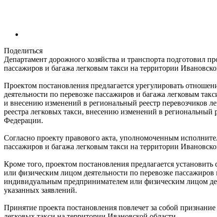
Поделиться
Департамент дорожного хозяйства и транспорта подготовил пр
пассажиров и багажа легковым такси на территории Ивановск
Проектом постановления предлагается урегулировать отноше
деятельности по перевозке пассажиров и багажа легковым так
и внесению изменений в региональный реестр перевозчиков ле
реестра легковых такси, внесению изменений в региональный р
Федерации.
Согласно проекту правового акта, уполномоченным исполните
пассажиров и багажа легковым такси на территории Ивановской
Кроме того, проектом постановления предлагается установит
или физическим лицом деятельности по перевозке пассажиров 
индивидуальным предпринимателем или физическим лицом деят
указанных заявлений.
Принятие проекта постановления повлечет за собой признание
легковых такси на территории Ивановской области.