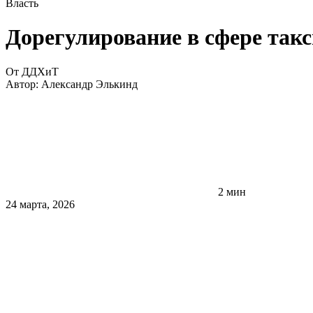
Власть
Дорегулирование в сфере так
От ДДХиТ
Автор:
Александр Элькинд
2 мин
24 марта, 2026