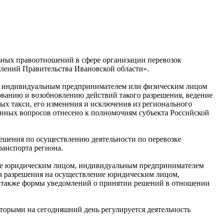
ьных правоотношений в сфере организации перевозок
влений Правительства Ивановской области».
м, индивидуальным предпринимателем или физическим лицом
рованию и возобновлению действий такого разрешения, ведение
ых такси, его изменения и исключения из регионального
данных вопросов отнесено к полномочиям субъекта Российской
ешения по осуществлению деятельности по перевозке
ранспорта региона.
ение юридическим лицом, индивидуальным предпринимателем
ия разрешения на осуществление юридическим лицом,
а также формы уведомлений о принятии решений в отношении
торыми на сегодняшний день регулируется деятельность