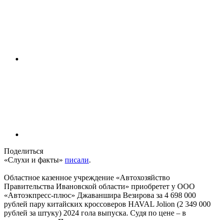
Поделиться
«Слухи и факты»
писали
.
Областное казенное учреждение «Автохозяйство
Правительства Ивановской области» приобретет у ООО
«Автоэкпресс-плюс» Джаваншира Везирова за 4 698 000
рублей пару китайских кроссоверов HAVAL Jolion (2 349 000
рублей за штуку) 2024 гола выпуска. Судя по цене – в