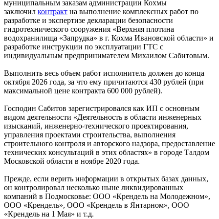
муниципальным заказам администрации Кохмы
заключил
контракт
на выполнение комплексных работ по
разработке и экспертизе декларации безопасности
гидротехнического сооружения «Верхняя плотина
водохранилища «Запрудка» в г. Кохма Ивановской области» и
разработке инструкции по эксплуатации ГТС с
индивидуальным предпринимателем Михаилом Сабитовым.
Выполнить весь объем работ исполнитель должен до конца
октября 2026 года, за что ему причитаются 430 рублей (при
максимальной цене контракта 600 000 рублей).
Господин Сабитов зарегистрировался как ИП с основным
видом деятельности «Деятельность в области инженерных
изысканий, инженерно-технического проектирования,
управления проектами строительства, выполнения
строительного контроля и авторского надзора, предоставление
технических консультаций в этих областях» в городе Талдом
Московской области в ноябре 2020 года.
Прежде, если верить информации в открытых базах данных,
он контролировал несколько ныне ликвидированных
компаний в Подмосковье: ООО «Крендель на Молодежном»,
ООО «Крендель», ООО «Крендель в Янтарном», ООО
«Крендель на 1 Мая» и т.д.