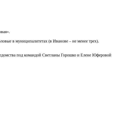
вая».
оловые в муниципалитетах (в Иванове – не менее трех).
ведомства под командой Светланы Горошко и Елене Юферовой