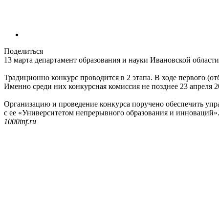
Поделиться
13 марта департамент образования и науки Ивановской област
Традиционно конкурс проводится в 2 этапа. В ходе первого (о
Именно среди них конкурсная комиссия не позднее 23 апреля 2
Организацию и проведение конкурса поручено обеспечить упр
с ее «Университетом непрерывного образования и инноваций»
1000inf.ru