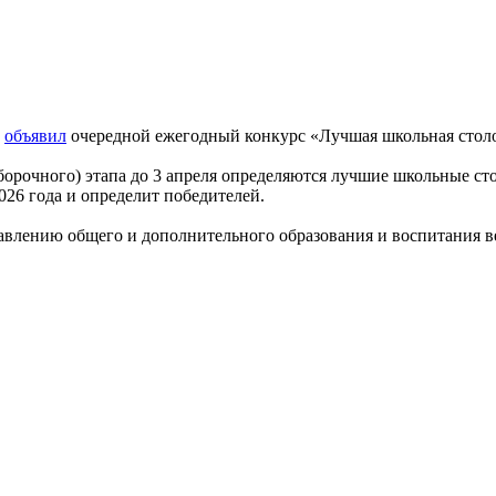
и
объявил
очередной ежегодный конкурс «Лучшая школьная столо
тборочного) этапа до 3 апреля определяются лучшие школьные ст
026 года и определит победителей.
авлению общего и дополнительного образования и воспитания 
.