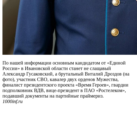
По нашей информации основным кандидатом от «Единой
России» в Ивановской области станет не слащавый
Александр Гусаковский, а брутальный Виталий Дроздов (на
фото), участник СВО, кавалер двух орденов Мужества,
финалист президентского проекта «Время Героев», гвардии
подполковник ВДВ, вице-президент в ПАО «Ростелеком»,
подавший документы на партийные праймериз.
1000inf.ru