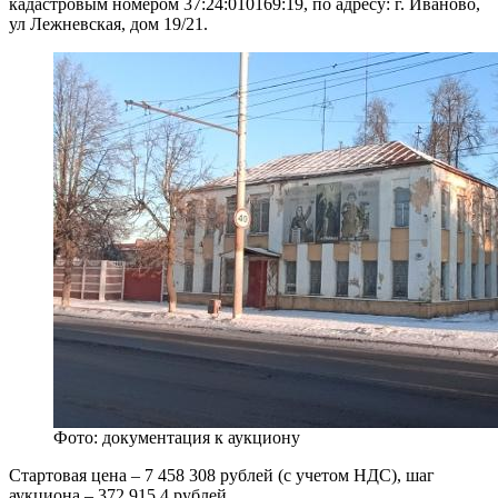
кадастровым номером 37:24:010169:19, по адресу: г. Иваново,
ул Лежневская, дом 19/21.
Фото: документация к аукциону
Стартовая цена – 7 458 308 рублей (с учетом НДС), шаг
аукциона – 372 915,4 рублей.