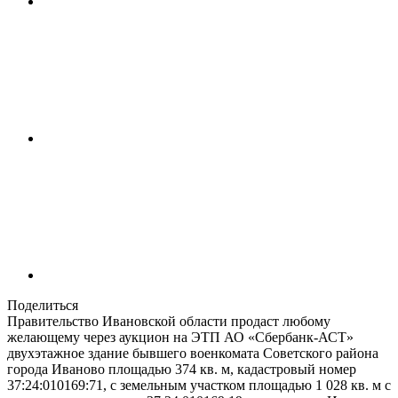
Поделиться
Правительство Ивановской области продаст любому
желающему через аукцион на ЭТП АО «Сбербанк-АСТ»
двухэтажное здание бывшего военкомата Советского района
города Иваново площадью 374 кв. м, кадастровый номер
37:24:010169:71, с земельным участком площадью 1 028 кв. м с